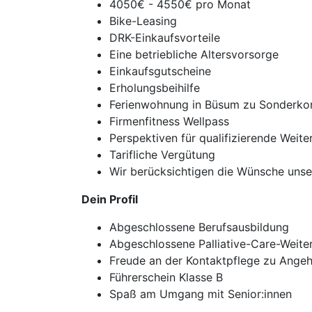
4050€ - 4550€ pro Monat
Bike-Leasing
DRK-Einkaufsvorteile
Eine betriebliche Altersvorsorge
Einkaufsgutscheine
Erholungsbeihilfe
Ferienwohnung in Büsum zu Sonderko
Firmenfitness Wellpass
Perspektiven für qualifizierende Weite
Tarifliche Vergütung
Wir berücksichtigen die Wünsche unser
Dein Profil
Abgeschlossene Berufsausbildung
Abgeschlossene Palliative-Care-Weite
Freude an der Kontaktpflege zu Angeh
Führerschein Klasse B
Spaß am Umgang mit Senior:innen