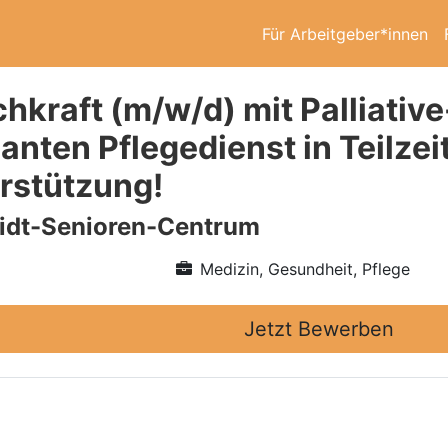
Für Arbeitgeber*innen
chkraft (m/w/d) mit Palliati
nten Pflegedienst in Teilzeit
erstützung!
idt-Senioren-Centrum
Medizin, Gesundheit, Pflege
Jetzt Bewerben