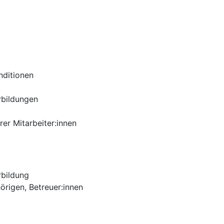
nditionen
rbildungen
er Mitarbeiter:innen
rbildung
örigen, Betreuer:innen