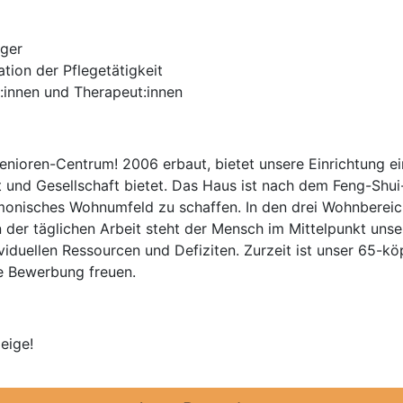
iger
ion der Pflegetätigkeit
:innen und Therapeut:innen
nioren-Centrum! 2006 erbaut, bietet unsere Einrichtung 
t und Gesellschaft bietet. Das Haus ist nach dem Feng-Shui-P
monisches Wohnumfeld zu schaffen. In den drei Wohnbereic
In der täglichen Arbeit steht der Mensch im Mittelpunkt uns
viduellen Ressourcen und Defiziten. Zurzeit ist unser 65-k
e Bewerbung freuen.
eige!