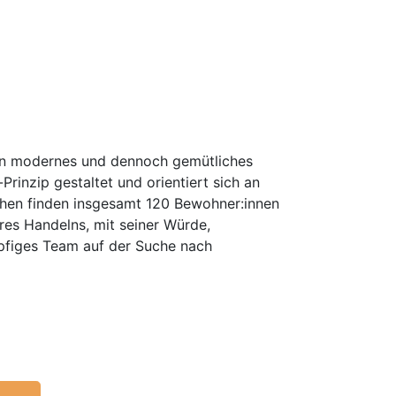
ein modernes und dennoch gemütliches
rinzip gestaltet und orientiert sich an
hen finden insgesamt 120 Bewohner:innen
eres Handelns, mit seiner Würde,
öpfiges Team auf der Suche nach