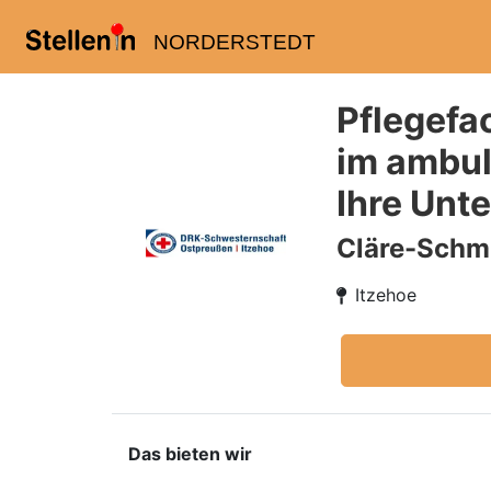
NORDERSTEDT
Pflegefa
im ambula
Ihre Unt
Cläre-Schm
Itzehoe
Das bieten wir