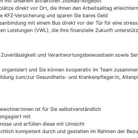
ern mit unserem attraktiven JobRad-Angebot
lätze direkt vor Ort, die Ihnen den Arbeitsalltag erleichter
re KFZ-Versicherung und sparen Sie bares Geld
anbindung mit einem Bus direkt vor der Tür für eine stress
n Leistungen (VWL), die Ihre finanzielle Zukunft unterstüt
, Zuverlässigkeit und Verantwortungsbewusstsein sowie Se
und organisiert und Sie können kooperativ im Team zusamme
ildung zum/zur Gesundheits- und Krankenpfleger:in, Altenp
ewohner:innen ist für Sie selbstverständlich
engagiert mit
nisse und erfüllen diese mit Umsicht
fachlich kompetent durch und gestalten im Rahmen der Bezu