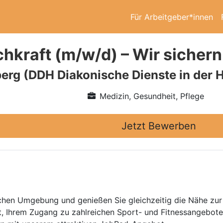
Für Arbeitgeber*innen
hkraft (m/w/d) – Wir sichern
erg (DDH Diakonische Dienste in der
Medizin, Gesundheit, Pflege
Jetzt Bewerben
ndlichen Umgebung und genießen Sie gleichzeitig die Nähe 
it, Ihrem Zugang zu zahlreichen Sport- und Fitnessangebot