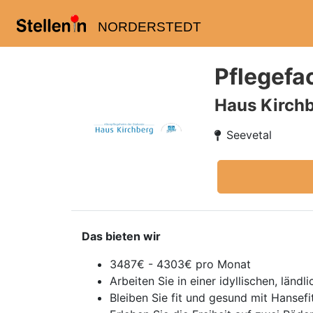
NORDERSTEDT
Pflegefac
Haus Kirchb
Seevetal
Das bieten wir
3487€ - 4303€ pro Monat
Arbeiten Sie in einer idyllischen, lä
Bleiben Sie fit und gesund mit Hansef