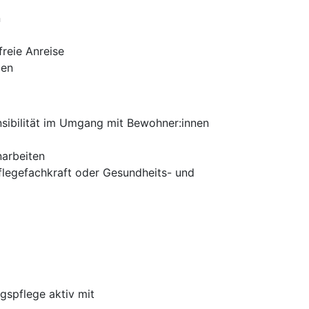
n
freie Anreise
zen
nsibilität im Umgang mit Bewohner:innen
narbeiten
flegefachkraft oder Gesundheits- und
gspflege aktiv mit