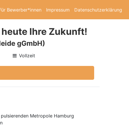
Für Bewerber*innen
Impressum
Datenschutzerklärung
 heute Ihre Zukunft!
 Heide gGmbH)
Vollzeit
zur pulsierenden Metropole Hamburg
en