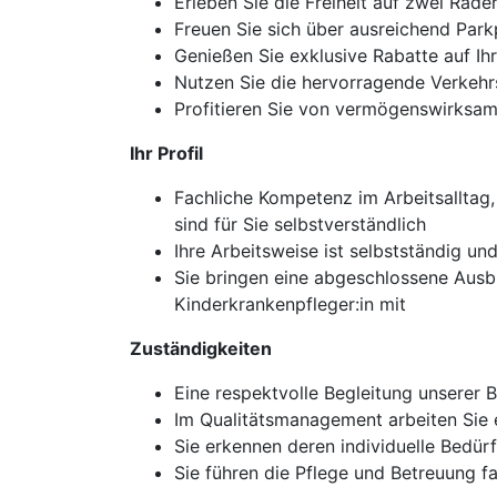
Erleben Sie die Freiheit auf zwei Räd
Freuen Sie sich über ausreichend Parkp
Genießen Sie exklusive Rabatte auf Ih
Nutzen Sie die hervorragende Verkehrs
Profitieren Sie von vermögenswirksame
Ihr Profil
Fachliche Kompetenz im Arbeitsalltag
sind für Sie selbstverständlich
Ihre Arbeitsweise ist selbstständig 
Sie bringen eine abgeschlossene Ausb
Kinderkrankenpfleger:in mit
Zuständigkeiten
Eine respektvolle Begleitung unserer B
Im Qualitätsmanagement arbeiten Sie 
Sie erkennen deren individuelle Bedürf
Sie führen die Pflege und Betreuung 