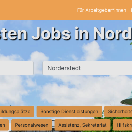
Für Arbeitgeber*innen
ten Jobs in Nor
Ort, Stadt
ildungsplätze
Sonstige Dienstleistungen
Sicherheit
ten
Personalwesen
Assistenz, Sekretariat
Hilfsk