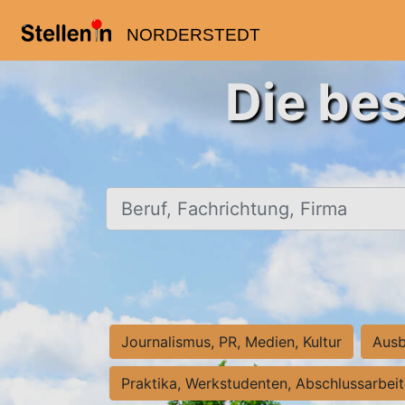
NORDERSTEDT
Die bes
Beruf, Fachrichtung, Firma
Journalismus, PR, Medien, Kultur
Ausb
Praktika, Werkstudenten, Abschlussarbei