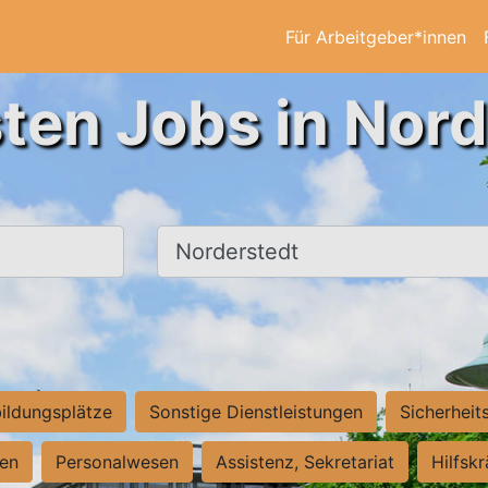
Für Arbeitgeber*innen
ten Jobs in Nor
Ort, Stadt
ildungsplätze
Sonstige Dienstleistungen
Sicherheit
ten
Personalwesen
Assistenz, Sekretariat
Hilfsk