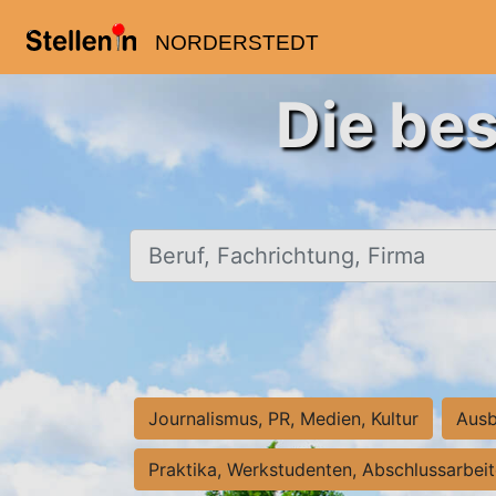
NORDERSTEDT
Die bes
Beruf, Fachrichtung, Firma
Journalismus, PR, Medien, Kultur
Ausb
Praktika, Werkstudenten, Abschlussarbei