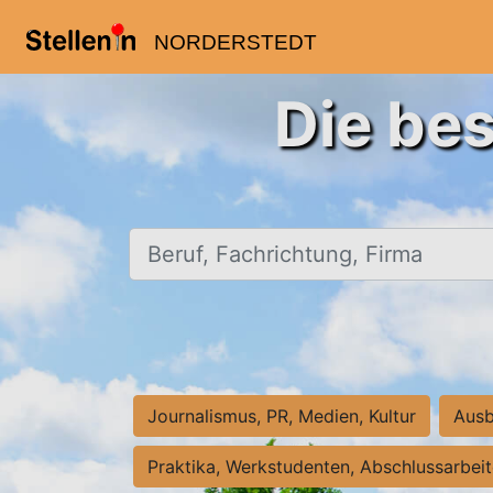
NORDERSTEDT
Die bes
Beruf, Fachrichtung, Firma
Journalismus, PR, Medien, Kultur
Ausb
Praktika, Werkstudenten, Abschlussarbei