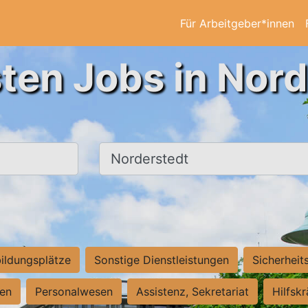
Für Arbeitgeber*innen
ten Jobs in Nor
Ort, Stadt
ildungsplätze
Sonstige Dienstleistungen
Sicherheit
ten
Personalwesen
Assistenz, Sekretariat
Hilfsk