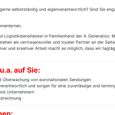
gerne selbstständig und eigenverantwortlich? Sind Sie engag
ennenlernen.
d Logistikdienstleister in Familienhand der 4. Generation. M
tehen als vertrauensvoller und loyaler Partner an der Seit
ver und kreativer Arbeit macht es möglich, dass wir tagtäg
.a. auf Sie:
nd Überwachung von euronationalen Sendungen
verantwortlich und sorgen für eine zuverlässige und termi
und Unternehmern
 Abrechnung
nen: