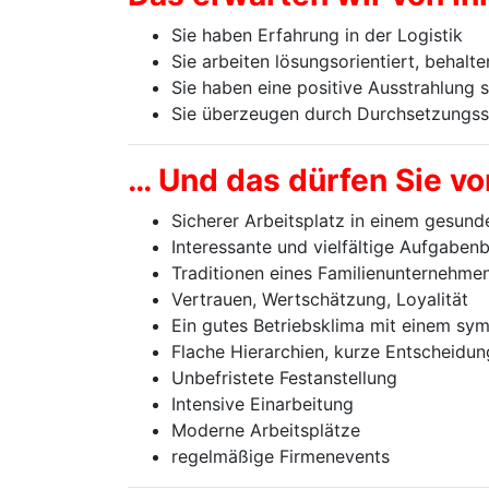
Sie haben Erfahrung in der Logistik
Sie arbeiten lösungsorientiert, behal
Sie haben eine positive Ausstrahlung 
Sie überzeugen durch Durchsetzungsstär
… Und das dürfen Sie vo
Sicherer Arbeitsplatz in einem gesun
Interessante und vielfältige Aufgaben
Traditionen eines Familienunternehme
Vertrauen, Wertschätzung, Loyalität
Ein gutes Betriebsklima mit einem sy
Flache Hierarchien, kurze Entscheidu
Unbefristete Festanstellung
Intensive Einarbeitung
Moderne Arbeitsplätze
regelmäßige Firmenevents