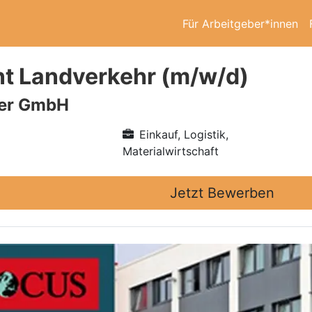
Für Arbeitgeber*innen
t Landverkehr (m/w/d)
ner GmbH
Einkauf, Logistik,
Materialwirtschaft
Jetzt Bewerben