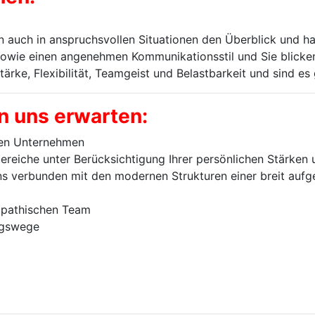
ten auch in anspruchsvollen Situationen den Überblick und h
sowie einen angenehmen Kommunikationsstil und Sie blicken
ke, Flexibilität, Teamgeist und Belastbarkeit und sind es 
n uns erwarten:
den Unternehmen
bereiche unter Berücksichtigung Ihrer persönlichen Stärken 
ns verbunden mit den modernen Strukturen einer breit aufg
mpathischen Team
ngswege