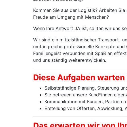
Kommen Sie aus der Logistik? Arbeiten Sie 
Freude am Umgang mit Menschen?
Wenn Ihre Antwort JA ist, sollten wir uns k
Wir sind ein mittelständischer Transport- un
umfangreiche professionelle Konzepte und s
Familiengeist verbunden mit Spaß an effekti
und uns ständig weiterentwickeln.
Diese Aufgaben warten u
Selbstständige Planung, Steuerung u
Sie betreuen unsere Kund*innen eigen
Kommunikation mit Kunden, Partnern 
Erstellung von Offerten, Abwicklung,
Das erwarten wir von Ih