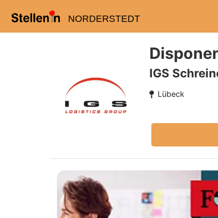
NORDERSTEDT
Disponen
IGS Schrei
Lübeck