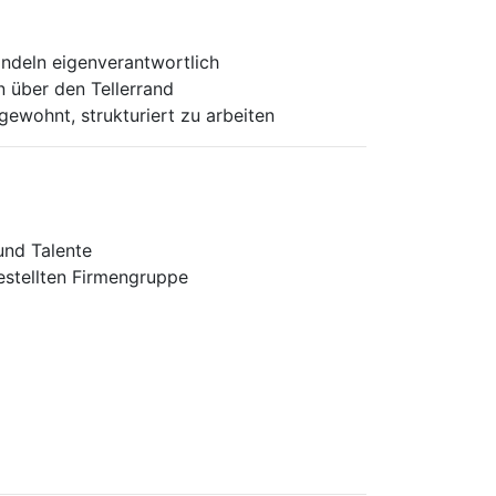
andeln eigenverantwortlich
 über den Tellerrand
gewohnt, strukturiert zu arbeiten
und Talente
estellten Firmengruppe