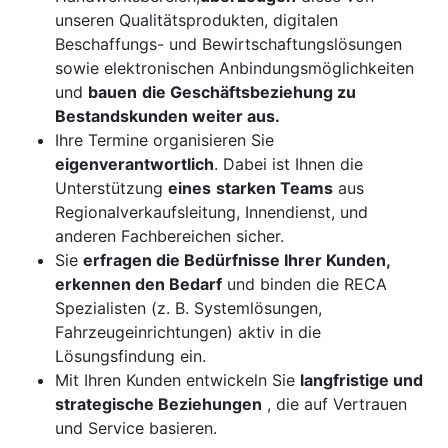
unseren Qualitätsprodukten, digitalen
Beschaffungs- und Bewirtschaftungslösungen
sowie elektronischen Anbindungsmöglichkeiten
und
bauen
die Geschäftsbeziehung zu
Bestandskunden weiter aus.
Ihre Termine organisieren Sie
eigenverantwortlich
. Dabei ist Ihnen die
Unterstützung
eines
starken Teams
aus
Regionalverkaufsleitung, Innendienst, und
anderen Fachbereichen sicher.
Sie
erfragen die Bedürfnisse Ihrer Kunden,
erkennen den Bedarf
und binden die RECA
Spezialisten (z. B. Systemlösungen,
Fahrzeugeinrichtungen) aktiv in die
Lösungsfindung ein.
Mit Ihren Kunden entwickeln Sie
langfristige und
strategische Beziehungen
, die auf Vertrauen
und Service basieren.