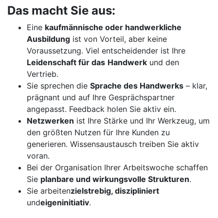
Das macht Sie aus:
Eine
kaufmännische oder handwerkliche
Ausbildung
ist von Vorteil, aber keine
Voraussetzung. Viel entscheidender ist Ihre
Leidenschaft für das
Handwerk
und den
Vertrieb.
Sie sprechen die
Sprache des Handwerks
– klar,
prägnant und auf Ihre Gesprächspartner
angepasst. Feedback holen Sie aktiv ein.
Netzwerken
ist Ihre Stärke und Ihr Werkzeug, um
den größten Nutzen für Ihre Kunden zu
generieren. Wissensaustausch treiben Sie aktiv
voran.
Bei der Organisation Ihrer Arbeitswoche schaffen
Sie
planbare und wirkungsvolle Strukturen
.
Sie arbeiten
zielstrebig, diszipliniert
und
eigeninitiativ
.