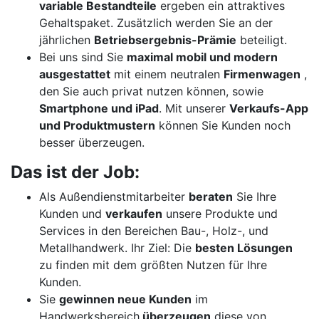
variable Bestandteile
ergeben ein attraktives
Gehaltspaket. Zusätzlich werden Sie an der
jährlichen
Betriebsergebnis-Prämie
beteiligt.
Bei uns sind Sie
maximal mobil und modern
ausgestattet
mit einem neutralen
Firmenwagen
,
den Sie auch privat nutzen können, sowie
Smartphone und iPad
. Mit unserer
Verkaufs-App
und Produktmustern
können Sie Kunden noch
besser überzeugen.
Das ist der Job:
Als Außendienstmitarbeiter
beraten
Sie Ihre
Kunden und
verkaufen
unsere Produkte und
Services in den Bereichen Bau-, Holz-, und
Metallhandwerk. Ihr Ziel: Die
besten Lösungen
zu finden mit dem größten Nutzen für Ihre
Kunden.
Sie
gewinnen neue Kunden
im
Handwerksbereich,
überzeugen
diese von