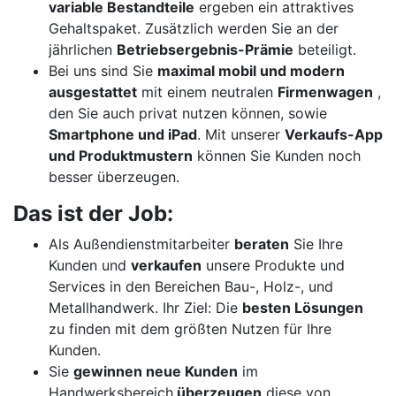
variable Bestandteile
ergeben ein attraktives
Gehaltspaket. Zusätzlich werden Sie an der
jährlichen
Betriebsergebnis-Prämie
beteiligt.
Bei uns sind Sie
maximal mobil und modern
ausgestattet
mit einem neutralen
Firmenwagen
,
den Sie auch privat nutzen können, sowie
Smartphone und iPad
. Mit unserer
Verkaufs-App
und Produktmustern
können Sie Kunden noch
besser überzeugen.
Das ist der Job:
Als Außendienstmitarbeiter
beraten
Sie Ihre
Kunden und
verkaufen
unsere Produkte und
Services in den Bereichen Bau-, Holz-, und
Metallhandwerk. Ihr Ziel: Die
besten Lösungen
zu finden mit dem größten Nutzen für Ihre
Kunden.
Sie
gewinnen neue Kunden
im
Handwerksbereich,
überzeugen
diese von