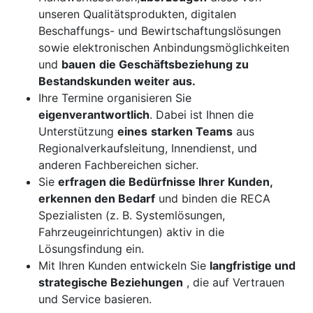
unseren Qualitätsprodukten, digitalen
Beschaffungs- und Bewirtschaftungslösungen
sowie elektronischen Anbindungsmöglichkeiten
und
bauen
die Geschäftsbeziehung zu
Bestandskunden weiter aus.
Ihre Termine organisieren Sie
eigenverantwortlich
. Dabei ist Ihnen die
Unterstützung
eines
starken Teams
aus
Regionalverkaufsleitung, Innendienst, und
anderen Fachbereichen sicher.
Sie
erfragen die Bedürfnisse Ihrer Kunden,
erkennen den Bedarf
und binden die RECA
Spezialisten (z. B. Systemlösungen,
Fahrzeugeinrichtungen) aktiv in die
Lösungsfindung ein.
Mit Ihren Kunden entwickeln Sie
langfristige und
strategische Beziehungen
, die auf Vertrauen
und Service basieren.