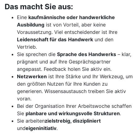
Das macht Sie aus:
Eine
kaufmännische oder handwerkliche
Ausbildung
ist von Vorteil, aber keine
Voraussetzung. Viel entscheidender ist Ihre
Leidenschaft für das
Handwerk
und den
Vertrieb.
Sie sprechen die
Sprache des Handwerks
– klar,
prägnant und auf Ihre Gesprächspartner
angepasst. Feedback holen Sie aktiv ein.
Netzwerken
ist Ihre Stärke und Ihr Werkzeug, um
den größten Nutzen für Ihre Kunden zu
generieren. Wissensaustausch treiben Sie aktiv
voran.
Bei der Organisation Ihrer Arbeitswoche schaffen
Sie
planbare und wirkungsvolle Strukturen
.
Sie arbeiten
zielstrebig, diszipliniert
und
eigeninitiativ
.