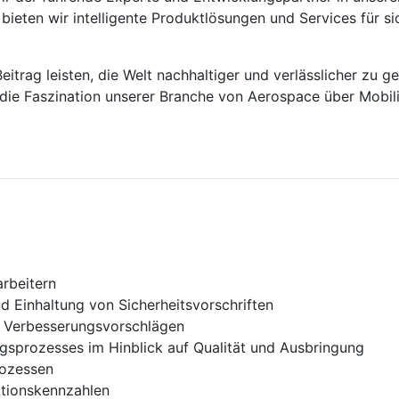
ieten wir intelligente Produktlösungen und Services für si
trag leisten, die Welt nachhaltiger und verlässlicher zu g
 die Faszination unserer Branche von Aerospace über Mobilit
rbeitern
d Einhaltung von Sicherheitsvorschriften
 Verbesserungsvorschlägen
sprozesses im Hinblick auf Qualität und Ausbringung
rozessen
tionskennzahlen