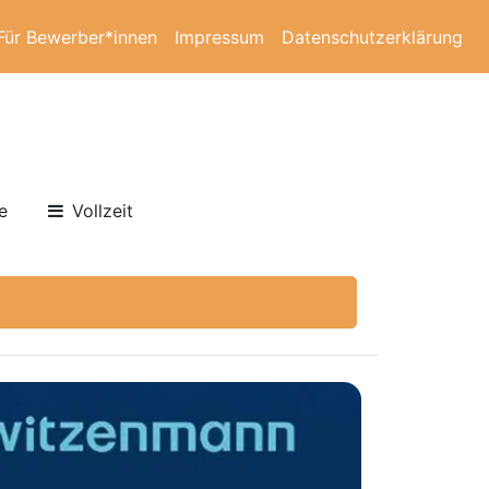
Für Bewerber*innen
Impressum
Datenschutzerklärung
e
Vollzeit