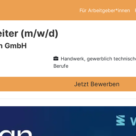
Für Arbeitgeber*innen
eiter (m/w/d)
n GmbH
Handwerk, gewerblich technisch
Berufe
Jetzt Bewerben