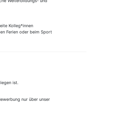
che Weiterbildungs- und
eite Kolleg*innen
 den Ferien oder beim Sport
egen ist.
 Bewerbung nur über unser