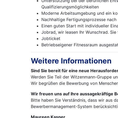
Unterstützung bei der beruflichen En
Qualifizierungsmöglichkeiten
Moderne Arbeitsumgebung und ein koll
Nachhaltige Fertigungsprozesse nach
Einen guten Start mit individueller Ei
Jobrad, wir leasen Ihr Wunschrad. Sie 
Jobticket
Betriebseigener Fitnessraum ausgesta
Weitere Informationen
Sind Sie bereit für eine neue Herausford
Werden Sie Teil der Witzenmann-Gruppe und
Wir begrüßen die Bewerbung von Menschen m
Wir freuen uns auf Ihre aussagekräftige
Bitte haben Sie Verständnis, dass wir aus 
Bewerbermanagement-System berücksichti
Maureen Kasper