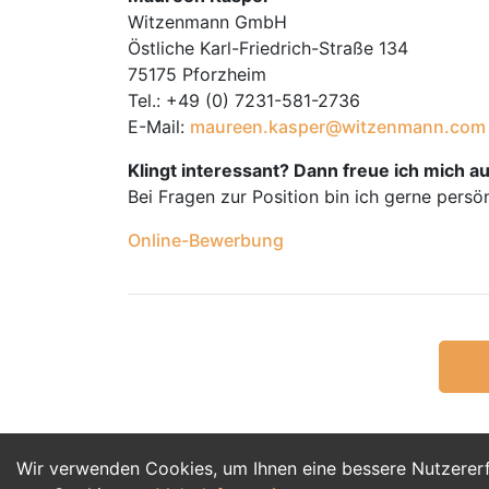
Witzenmann GmbH
Östliche Karl-Friedrich-Straße 134
75175 Pforzheim
Tel.: +49 (0) 7231-581-2736
E-Mail:
maureen.kasper@witzenmann.com
Klingt interessant? Dann freue ich mich a
Bei Fragen zur Position bin ich gerne persö
Online-Bewerbung
Wir verwenden Cookies, um Ihnen eine bessere Nutzerer