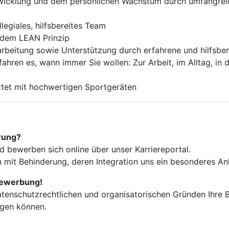
twicklung und dem persönlichen Wachstum durch umfangrei
egiales, hilfsbereites Team
 dem LEAN Prinzip
narbeitung sowie Unterstützung durch erfahrene und hilfsber
fahren es, wann immer Sie wollen: Zur Arbeit, im Alltag, in
ttet mit hochwertigen Sportgeräten
erung?
 bewerben sich online über unser Karriereportal.
it Behinderung, deren Integration uns ein besonderes Anli
 Bewerbung!
datenschutzrechtlichen und organisatorischen Gründen Ihre
gen können.