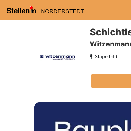
NORDERSTEDT
Schichtl
Witzenman
Stapelfeld