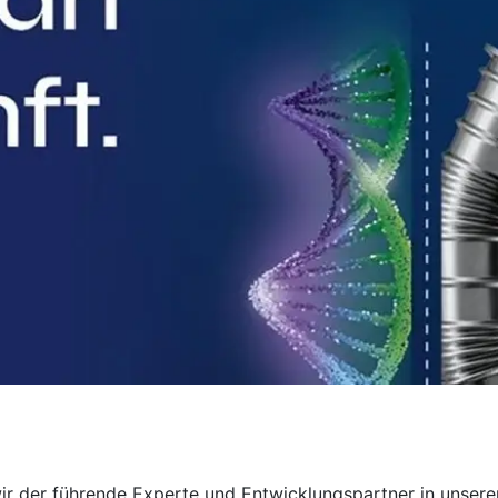
wir der führende Experte und Entwicklungspartner in unser