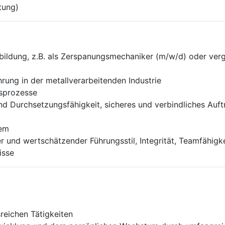
tung)
ildung, z.B. als Zerspanungsmechaniker (m/w/d) oder vergl
rung in der metallverarbeitenden Industrie
gsprozesse
 Durchsetzungsfähigkeit, sicheres und verbindliches Auf
tem
er und wertschätzender Führungsstil, Integrität, Teamfähig
isse
eichen Tätigkeiten