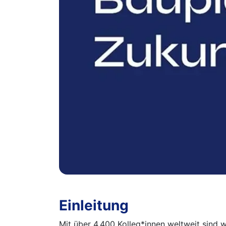
Einleitung
Mit über 4.400 Kolleg*innen weltweit sind 