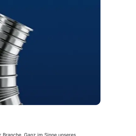
er Branche. Ganz im Sinne unseres