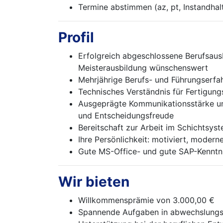
Termine abstimmen (az, pt, Instandhal
Profil
Erfolgreich abgeschlossene Berufsausb
Meisterausbildung wünschenswert
Mehrjährige Berufs- und Führungserfah
Technisches Verständnis für Fertigun
Ausgeprägte Kommunikationsstärke und
und Entscheidungsfreude
Bereitschaft zur Arbeit im Schichtsys
Ihre Persönlichkeit: motiviert, modern
Gute MS-Office- und gute SAP-Kenntn
Wir bieten
Willkommensprämie von 3.000,00 €
Spannende Aufgaben in abwechslungsr