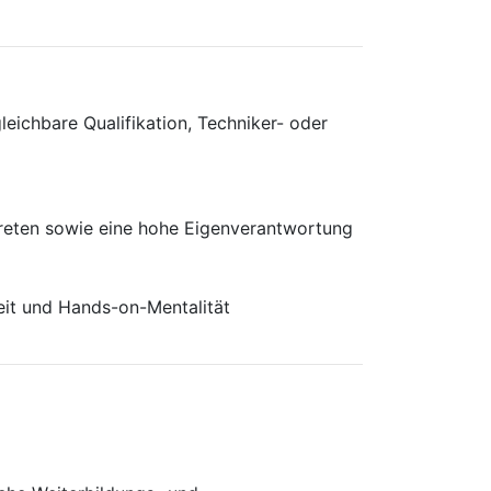
eichbare Qualifikation, Techniker- oder
treten sowie eine hohe Eigenverantwortung
keit und Hands-on-Mentalität