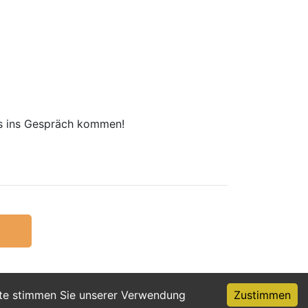
uns ins Gespräch kommen!
ite stimmen Sie unserer Verwendung
Zustimmen