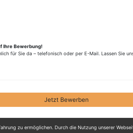
uf Ihre Bewerbung!
nlich für Sie da – telefonisch oder per E-Mail. Lassen Sie 
Jetzt Bewerben
fahrung zu ermöglichen. Durch die Nutzung unserer Webse