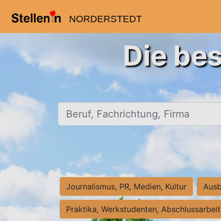
NORDERSTEDT
Die bes
Beruf, Fachrichtung, Firma
Journalismus, PR, Medien, Kultur
Ausb
Praktika, Werkstudenten, Abschlussarbei