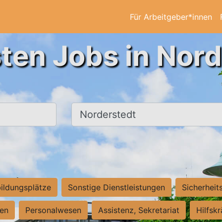
Für Arbeitgeber*innen
ten Jobs in Nor
Ort, Stadt
ildungsplätze
Sonstige Dienstleistungen
Sicherheit
ten
Personalwesen
Assistenz, Sekretariat
Hilfsk