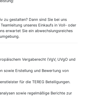
eistung:
v zu gestalten? Dann sind Sie bei uns
 Teamleitung unseres Einkaufs in Voll- oder
 uns erwartet Sie ein abwechslungsreiches
tsumgebung.
europäischem Vergaberecht (VgV, UVgO und
gen sowie Erstellung und Bewertung von
stleister für die TEREG Beteiligungen.
analysen sowie regelmäßige Berichte zur