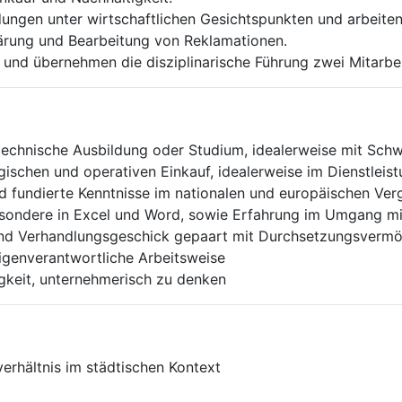
ungen unter wirtschaftlichen Gesichtspunkten und arbeiten
rung und Bearbeitung von Reklamationen.
g und übernehmen die disziplinarische Führung zwei Mitarb
echnische Ausbildung oder Studium, idealerweise mit Schw
gischen und operativen Einkauf, idealerweise im Dienstleis
 fundierte Kenntnisse im nationalen und europäischen Ver
esondere in Excel und Word, sowie Erfahrung im Umgang m
nd Verhandlungsgeschick gepaart mit Durchsetzungsvermö
eigenverantwortliche Arbeitsweise
igkeit, unternehmerisch zu denken
verhältnis im städtischen Kontext