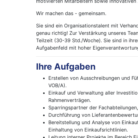
motivierten Mitarbeitern sowie innovativen 
Wir machen das - gemeinsam.
Sie sind ein Organisationstalent mit Verha
genau richtig! Zur Verstärkung unseres Tea
Teilzeit (30-39 Std./Woche). Sie sind in ih
Aufgabenfeld mit hoher Eigenverantwortu
Ihre Aufgaben
Erstellen von Ausschreibungen und F
VOB/A).
Einkauf und Verwaltung aller Investit
Rahmenverträgen.
Sparringspartner der Fachabteilungen
Durchführung von Lieferantenbewertun
Bereitstellung und Analyse von Einka
Einhaltung von Einkaufsrichtlinien.
Leitung interner Projekte im Bereich E