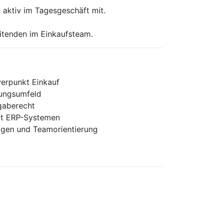
 aktiv im Tagesgeschäft mit.
eitenden im Einkaufsteam.
erpunkt Einkauf
tungsumfeld
gaberecht
it ERP-Systemen
gen und Teamorientierung