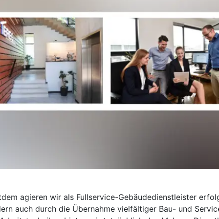
tdem agieren wir als Fullservice-Gebäudedienstleister erfo
ern auch durch die Übernahme vielfältiger Bau- und Servi