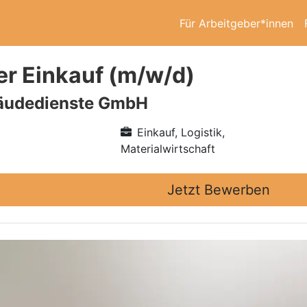
Für Arbeitgeber*innen
er Einkauf (m/w/d)
äudedienste GmbH
Einkauf, Logistik,
Materialwirtschaft
Jetzt Bewerben