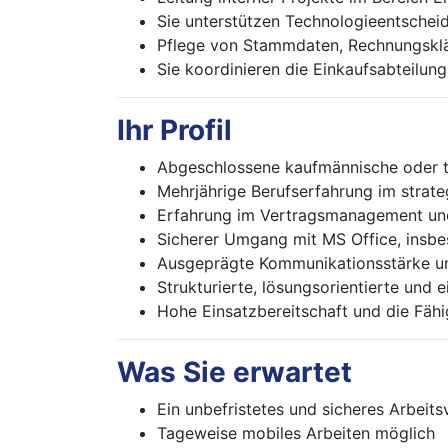
Sie unterstützen Technologieentscheid
Pflege von Stammdaten, Rechnungsklä
Sie koordinieren die Einkaufsabteilun
Ihr Profil
Abgeschlossene kaufmännische oder t
Mehrjährige Berufserfahrung im strate
Erfahrung im Vertragsmanagement und
Sicherer Umgang mit MS Office, insb
Ausgeprägte Kommunikationsstärke u
Strukturierte, lösungsorientierte und 
Hohe Einsatzbereitschaft und die Fäh
Was Sie erwartet
Ein unbefristetes und sicheres Arbeits
Tageweise mobiles Arbeiten möglich