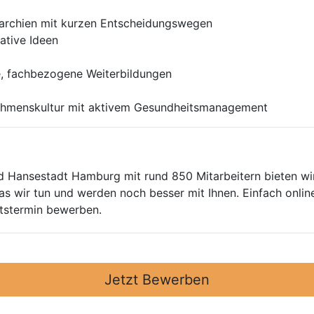
erarchien mit kurzen Entscheidungswegen
ative Ideen
ge, fachbezogene Weiterbildungen
hmenskultur mit aktivem Gesundheitsmanagement
d Hansestadt Hamburg mit rund 850 Mitarbeitern bieten wir
as wir tun und werden noch besser mit Ihnen. Einfach onlin
ttstermin bewerben.
Jetzt Bewerben