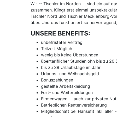
Wir -- Tischler im Norden -- sind ein auf d
zusammen. Klingt erst einmal unspektakulär
Tischler Nord und Tischler Mecklenburg-Vor
über. Und das funktioniert so hervorragend
UNSERE BENEFITS:
unbefristeter Vertrag
Teilzeit Möglich
wenig bis keine Überstunden
übertariflicher Stundenlohn bis zu 20
bis zu 38 Urlaubstage im Jahr
Urlaubs- und Weihnachtsgeld
Bonuszahlungen
gestellte Arbeitskleidung
Fort- und Weiterbildungen
Firmenwagen -- auch zur privaten Nu
Betrieblichen Rentenversicherung
Mitgliedschaft bei Hansefit inkl. aller 