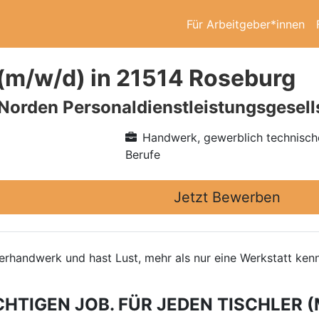
Für Arbeitgeber*innen
 (m/w/d) in 21514 Roseburg
 Norden Personaldienstleistungsgesel
Handwerk, gewerblich technisch
Berufe
Jetzt Bewerben
hlerhandwerk und hast Lust, mehr als nur eine Werkstatt k
CHTIGEN JOB. FÜR JEDEN TISCHLER (