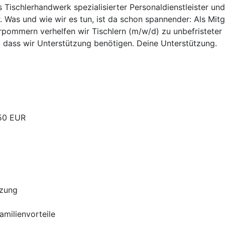
as Tischlerhandwerk spezialisierter Personaldienstleister un
. Was und wie wir es tun, ist da schon spannender: Als Mit
pommern verhelfen wir Tischlern (m/w/d) zu unbefristeter u
, dass wir Unterstützung benötigen. Deine Unterstützung.
,50 EUR
tzung
Familienvorteile