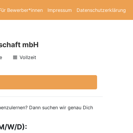
Für Bewerber*innen
Impressum
Datenschutzerklärung
lschaft mbH
e
Vollzeit
ennenzulernen? Dann suchen wir genau Dich
M/W/D):