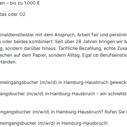
en – bis zu 1.000 €
idas oder O2
onaldienstleister mit dem Anspruch, Arbeit fair und persönl
 oder beides kombiniert: Seit über 28 Jahren bringen wir 
ag, sondern darüber hinaus. Tarifliche Bezahlung, echte Zus
echen auf dem Papier, sondern Alltag. Egal ob Berufseinsti
 Händen.
Wareneingangsbucher (m/w/d) in Hamburg-Hausbruch geweck
gangsbucher (m/w/d) in Hamburg-Hausbruch – am schnellst
ingangsbucher (m/w/d) in Hamburg-Hausbruch? Rufen Sie un
reneingangsbucher (m/w/d) in Hamburg-Hausbruch!