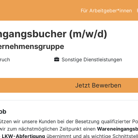
Für Arbeitgeber*innen
ngangsbucher (m/w/d)
ernehmensgruppe
ruch
Sonstige Dienstleistungen
Jetzt Bewerben
Job
tützen wir unsere Kunden bei der Besetzung qualifizierter Po
ir zum nächstmöglichen Zeitpunkt einen
Wareneingangsb
e
LKW-Abfertigung
übernimmt und als wichtige Schnittstel