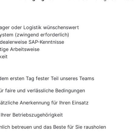
Lager oder Logistik wünschenswert
System (zwingend erforderlich)
dealerweise SAP-Kenntnisse
ltige Arbeitsweise
keit
 dem ersten Tag fester Teil unseres Teams
ür faire und verlässliche Bedingungen
ätzliche Anerkennung für Ihren Einsatz
Ihrer Betriebszugehörigkeit
nlich betreuen und das Beste für Sie rausholen