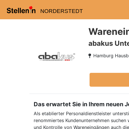
NORDERSTEDT
Warenei
abakus Unt
Hamburg Hausb
Das erwartet Sie in Ihrem neuen 
Als etablierter Personaldienstleister unters
renommiertes Kundenunternehmen suchen w
und Kontrolle von Wareneingängen auch di