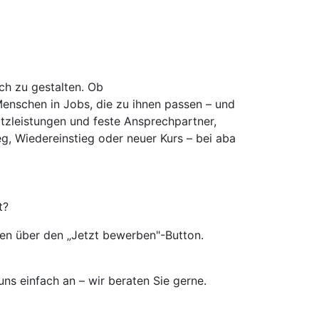
ich zu gestalten. Ob
Menschen in Jobs, die zu ihnen passen – und
atzleistungen und feste Ansprechpartner,
eg, Wiedereinstieg oder neuer Kurs – bei aba
t?
en über den „Jetzt bewerben"-Button.
s einfach an – wir beraten Sie gerne.