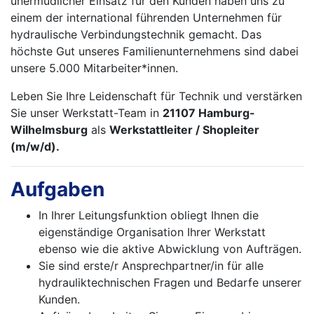
unermüdlicher Einsatz für den Kunden haben uns zu
einem der international führenden Unternehmen für
hydraulische Verbindungstechnik gemacht. Das
höchste Gut unseres Familienunternehmens sind dabei
unsere 5.000 Mitarbeiter*innen.
Leben Sie Ihre Leidenschaft für Technik und verstärken
Sie unser Werkstatt-Team in
21107 Hamburg-
Wilhelmsburg
als
Werkstattleiter / Shopleiter
(m/w/d).
Aufgaben
In Ihrer Leitungsfunktion obliegt Ihnen die
eigenständige Organisation Ihrer Werkstatt
ebenso wie die aktive Abwicklung von Aufträgen.
Sie sind erste/r Ansprechpartner/in für alle
hydrauliktechnischen Fragen und Bedarfe unserer
Kunden.