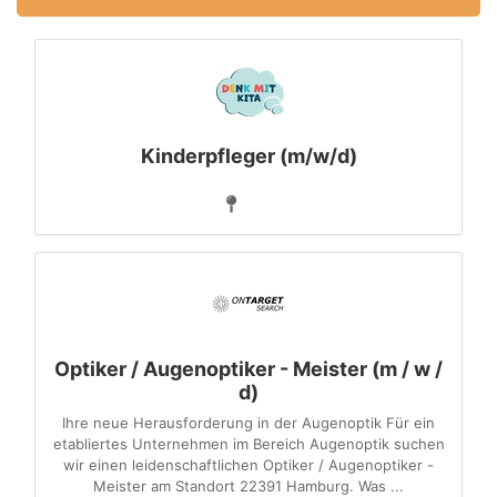
Kinderpfleger (m/w/d)
Optiker / Augenoptiker - Meister (m / w /
d)
Ihre neue Herausforderung in der Augenoptik Für ein
etabliertes Unternehmen im Bereich Augenoptik suchen
wir einen leidenschaftlichen Optiker / Augenoptiker -
Meister am Standort 22391 Hamburg. Was ...